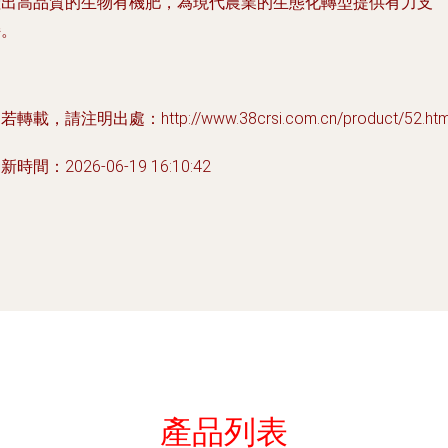
產出高品質的生物有機肥，為現代農業的生態化轉型提供有力支
持。
若轉載，請注明出處：http://www.38crsi.com.cn/product/52.htm
新時間：2026-06-19 16:10:42
產品列表