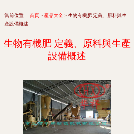
當前位置：
首頁
>
產品大全
>
生物有機肥 定義、原料與生
產設備概述
生物有機肥 定義、原料與生產
設備概述