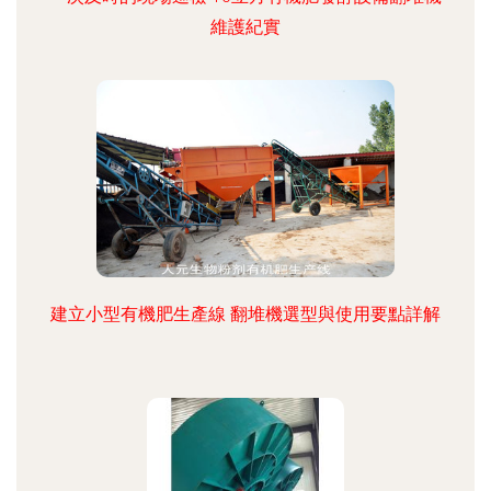
維護紀實
建立小型有機肥生產線 翻堆機選型與使用要點詳解