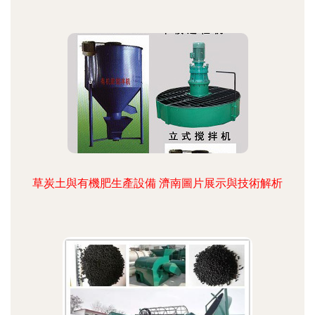
草炭土與有機肥生產設備 濟南圖片展示與技術解析