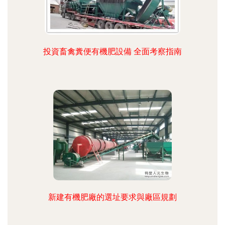
投資畜禽糞便有機肥設備 全面考察指南
新建有機肥廠的選址要求與廠區規劃