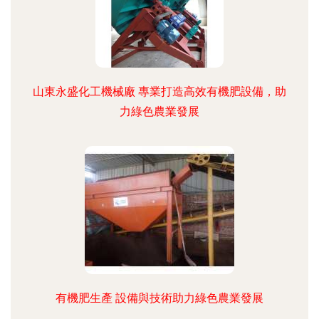
山東永盛化工機械廠 專業打造高效有機肥設備，助
力綠色農業發展
有機肥生產 設備與技術助力綠色農業發展