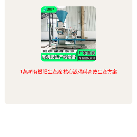
1萬噸有機肥生產線 核心設備與高效生產方案