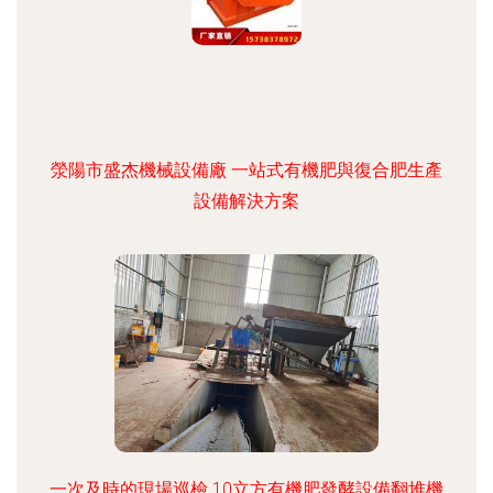
滎陽市盛杰機械設備廠 一站式有機肥與復合肥生產
設備解決方案
一次及時的現場巡檢 10立方有機肥發酵設備翻堆機