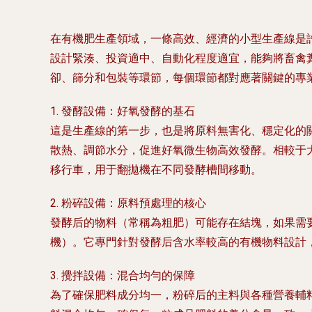
在有機肥生產領域，一條高效、經濟的小型生產線是
設計緊湊、投資適中、自動化程度適宜，能夠將畜禽
卻、篩分和包裝等環節，每個環節都對應著關鍵的專
1. 發酵設備：好氧發酵的基石
這是生產線的第一步，也是將原料無害化、穩定化的
散熱、調節水分，促進好氧微生物高效發酵。相較于
移行車
，用于翻拋機在不同發酵槽間移動。
2. 粉碎設備：原料預處理的核心
發酵后的物料（常稱為粗肥）可能存在結塊，如果需
機）。它專門針對發酵后含水率較高的有機物料設計
3. 攪拌設備：混合均勻的保障
為了確保肥料成分均一，粉碎后的主料與各種營養輔料