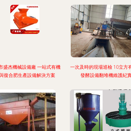
市盛杰機械設備廠 一站式有機
一次及時的現場巡檢 10立方
與復合肥生產設備解決方案
發酵設備翻堆機維護紀