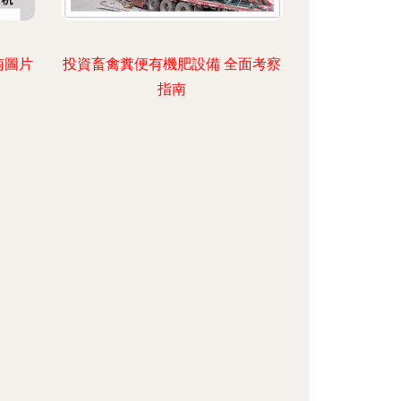
南圖片
投資畜禽糞便有機肥設備 全面考察
指南