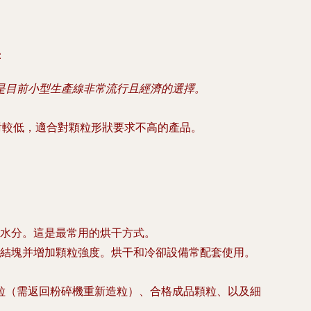
：
是目前小型生產線非常流行且經濟的選擇。
對較低，適合對顆粒形狀要求不高的產品。
水分。這是最常用的烘干方式。
結塊并增加顆粒強度。烘干和冷卻設備常配套使用。
粒（需返回粉碎機重新造粒）、合格成品顆粒、以及細