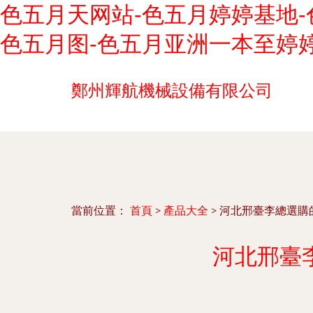
色五月天网站-色五月婷婷基地-
色五月图-色五月亚洲一本至婷
鄭州輝航機械設備有限公司
當前位置：
首頁
>
產品大全
>
河北邢臺李總選購
河北邢臺