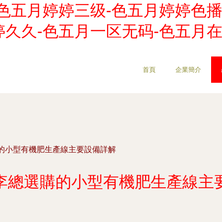
色五月婷婷三级-色五月婷婷色播
婷久久-色五月一区无码-色五月
首頁
企業簡介
的小型有機肥生產線主要設備詳解
李總選購的小型有機肥生產線主