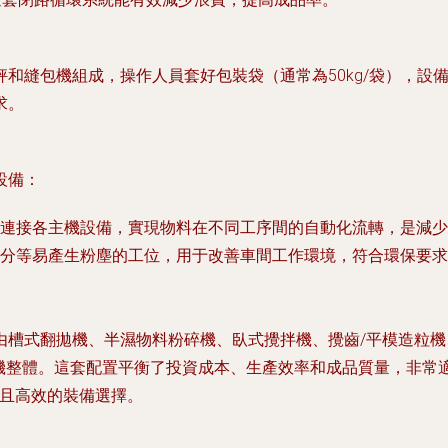
秤和縫包機組成，操作人員套好包裝袋（通常為50kg/袋），
求。
設備：
連接各主機設備，實現物料在不同工序間的自動化流轉，是減少
分等易產生粉塵的工位，用于改善車間工作環境，符合環保要求
由
槽式翻拋機、半濕物料粉碎機、臥式攪拌機、攪齒/平模造粒
有機整體。這套配置平衡了投資成本、生產效率和成品質量，非常
用且高效的裝備選擇。