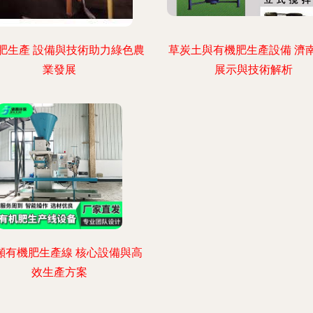
肥生產 設備與技術助力綠色農
草炭土與有機肥生產設備 濟
業發展
展示與技術解析
噸有機肥生產線 核心設備與高
效生產方案