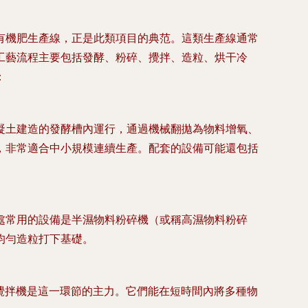
有機肥生產線，正是此類項目的典范。這類生產線通常
工藝流程主要包括發酵、粉碎、攪拌、造粒、烘干冷
：
凝土建造的發酵槽內運行，通過機械翻拋為物料增氧、
，非常適合中小規模連續生產。配套的設備可能還包括
處常用的設備是
半濕物料粉碎機
（或稱高濕物料粉碎
均勻造粒打下基礎。
攪拌機
是這一環節的主力。它們能在短時間內將多種物